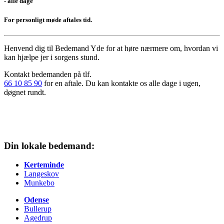
- alle dage
For personligt møde aftales tid.
Henvend dig til Bedemand Yde
for at høre nærmere om, hvordan vi
kan hjælpe jer i sorgens stund.
Kontakt bedemanden på tlf.
66 10 85 90
for en aftale. Du kan kontakte os alle dage i ugen,
døgnet rundt.
Din lokale bedemand:
Kerteminde
Langeskov
Munkebo
Odense
Bullerup
Agedrup