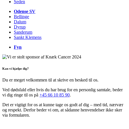
Seden
Odense SV
Bellinge
Dalum
Dyrup
Sanderum
Sankt Klemens
Fyn
Kan vi hjælpe dig?
Du er meget velkommen til at skrive en besked til os.
Ved dødsfald eller hvis du har brug for en personlig samtale, beder
vi dig ringe til os på
+45 66 10 85 90
.
Det er vigtigt for os at kunne tage os godt af dig – med tid, nærvær
og respekt. Derfor beder vi om, at sådanne henvendelser ikke sker
via formularen.
Kontakt