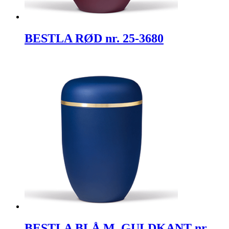
BESTLA RØD nr. 25-3680
BESTLA BLÅ M. GULDKANT nr.