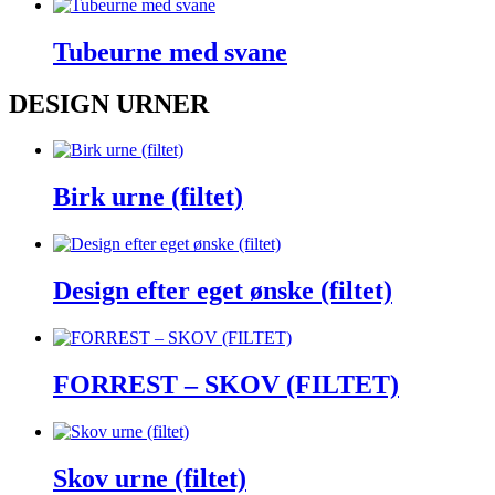
Tubeurne med svane
DESIGN URNER
Birk urne (filtet)
Design efter eget ønske (filtet)
FORREST – SKOV (FILTET)
Skov urne (filtet)