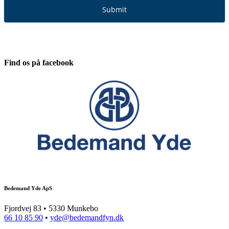
Submit
Find os på facebook
Bedemand Yde ApS
Fjordvej 83 • 5330 Munkebo
66 10 85 90
•
yde@bedemandfyn.dk