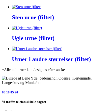
Sten urne (filtet)
Ugle urne (filtet)
Urner i andre størrelser (filtet)
*Alle uld urner kan designes efter ønske
66 10 85 90
Vi træffes telefonisk hele døgnet