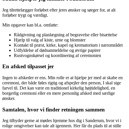
Jeg tilrettelægger forløbet efter jeres ønsker og sørger for, at alt
forløber trygt og værdigt.
Min opgaver kan bl.a. omfatte:
Rådgivning og planlægning af begravelse eller bisættelse
Hjælp til valg af kiste, urne og blomster
Kontakt til præst, kirke, kapel og krematorium i nærområdet
Udfyldelse af dødsanmeldelse og øvrige papirer
Rustvognskørsel og koordinering af ceremonien
En afsked tilpasset jer
Ingen to afskeder er ens. Min rolle er at hjælpe jer med at skabe en
ceremoni, der både føles rigtig og afspejler den person, I skal sige
farvel til. Det kan være en traditionel kirkelig højtidelighed, en
borgerlig ceremoni eller en mere personlig afsked med særlige
ønsker.
Samtalen, hvor vi finder retningen sammen
Jeg tilbyder gerne at mødes hjemme hos dig i Sanderum, hvor vi i
rolige omgivelser kan tale alt igennem. Her får du plads til at stille