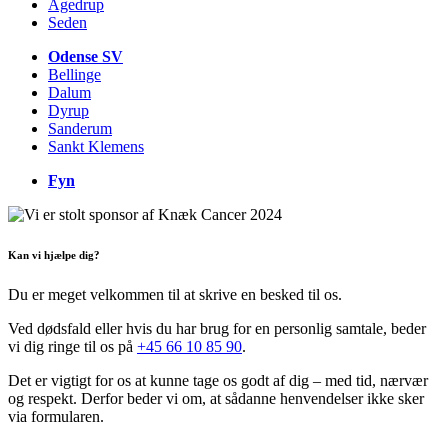
Agedrup
Seden
Odense SV
Bellinge
Dalum
Dyrup
Sanderum
Sankt Klemens
Fyn
Kan vi hjælpe dig?
Du er meget velkommen til at skrive en besked til os.
Ved dødsfald eller hvis du har brug for en personlig samtale, beder
vi dig ringe til os på
+45 66 10 85 90
.
Det er vigtigt for os at kunne tage os godt af dig – med tid, nærvær
og respekt. Derfor beder vi om, at sådanne henvendelser ikke sker
via formularen.