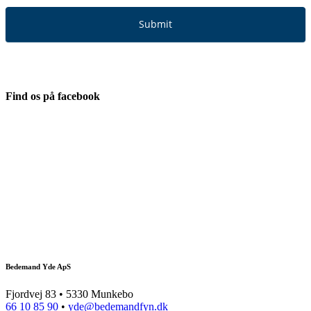
Submit
Find os på facebook
Bedemand Yde ApS
Fjordvej 83 • 5330 Munkebo
66 10 85 90
•
yde@bedemandfyn.dk