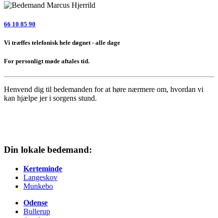
66 10 85 90
Vi træffes telefonisk hele døgnet - alle dage
For personligt møde aftales tid.
Henvend dig til bedemanden
for at høre nærmere om, hvordan vi
kan hjælpe jer i sorgens stund.
Din lokale bedemand:
Kerteminde
Langeskov
Munkebo
Odense
Bullerup