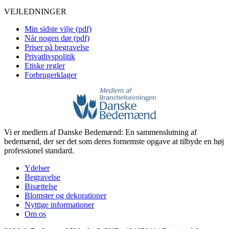
VEJLEDNINGER
Min sidste vilje (pdf)
Når nogen dør (pdf)
Priser på begravelse
Privatlivspolitik
Etiske regler
Forbrugerklager
Vi er medlem af Danske Bedemænd: En sammenslutning af
bedemænd, der ser det som deres fornemste opgave at tilbyde en høj
professionel standard.
Ydelser
Begravelse
Bisættelse
Blomster og dekorationer
Nyttige informationer
Om os