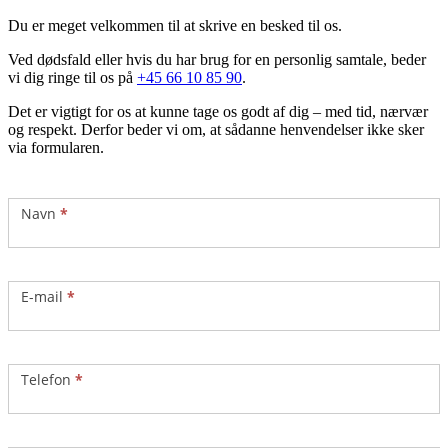
Du er meget velkommen til at skrive en besked til os.
Ved dødsfald eller hvis du har brug for en personlig samtale, beder
vi dig ringe til os på
+45 66 10 85 90
.
Det er vigtigt for os at kunne tage os godt af dig – med tid, nærvær
og respekt. Derfor beder vi om, at sådanne henvendelser ikke sker
via formularen.
Kontakt
Navn
*
E-mail
*
Telefon
*