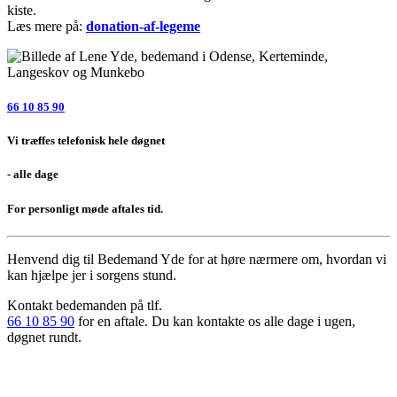
kiste.
Læs mere på:
donation-af-legeme
66 10 85 90
Vi træffes telefonisk hele døgnet
- alle dage
For personligt møde aftales tid.
Henvend dig til Bedemand Yde
for at høre nærmere om, hvordan vi
kan hjælpe jer i sorgens stund.
Kontakt bedemanden på tlf.
66 10 85 90
for en aftale. Du kan kontakte os alle dage i ugen,
døgnet rundt.