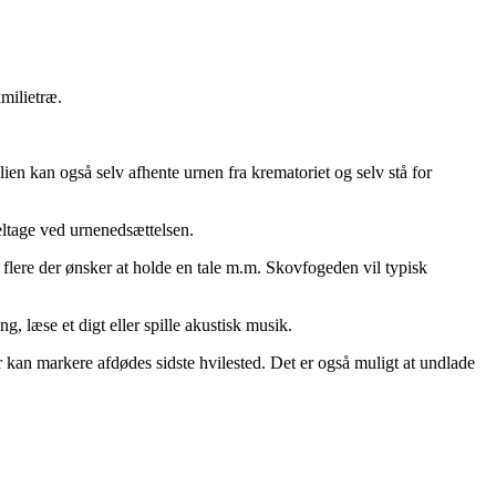
milietræ.
ien kan også selv afhente urnen fra krematoriet og selv stå for
ltage ved urnenedsættelsen.
flere der ønsker at holde en tale m.m. Skovfogeden vil typisk
, læse et digt eller spille akustisk musik.
er kan markere afdødes sidste hvilested. Det er også muligt at undlade