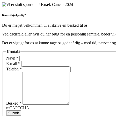
Kan vi hjælpe dig?
Du er meget velkommen til at skrive en besked til os.
Ved dødsfald eller hvis du har brug for en personlig samtale, beder vi 
Det er vigtigt for os at kunne tage os godt af dig – med tid, nærvær o
Kontakt
Navn
*
E-mail
*
Telefon
*
Besked
*
reCAPTCHA
Submit