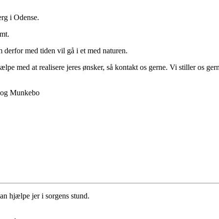
rg i Odense.
mt.
 derfor med tiden vil gå i et med naturen.
 med at realisere jeres ønsker, så kontakt os gerne. Vi stiller os gerne
n hjælpe jer i sorgens stund.