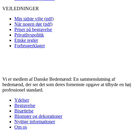
VEJLEDNINGER
Min sidste vilje (pdf)
Når nogen dør (pdf)
Priser på begravelse
Privatlivspolitik
Etiske regler
Forbrugerklager
Vi er medlem af Danske Bedemænd: En sammenslutning af
bedemænd, der ser det som deres fornemste opgave at tilbyde en høj
professionel standard.
Ydelser
Begravelse
Bisættelse
Blomster og dekorationer
Nyttige informationer
Om os