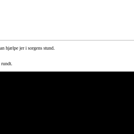
n hjælpe jer i sorgens stund.
 rundt.