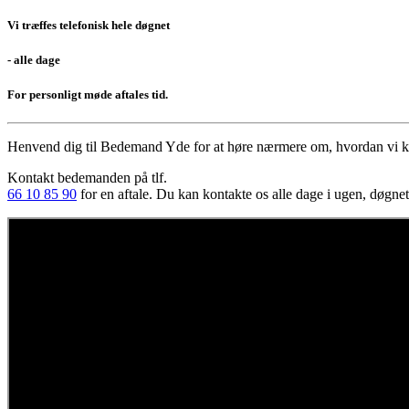
Vi træffes telefonisk hele døgnet
- alle dage
For personligt møde aftales tid.
Henvend dig til Bedemand Yde
for at høre nærmere om, hvordan vi ka
Kontakt bedemanden på tlf.
66 10 85 90
for en aftale. Du kan kontakte os alle dage i ugen, døgnet