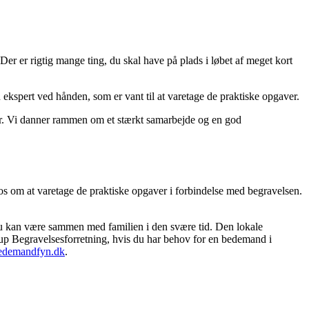
r er rigtig mange ting, du skal have på plads i løbet af meget kort
n ekspert ved hånden, som er vant til at varetage de praktiske opgaver.
or. Vi danner rammen om et stærkt samarbejde og en god
 os om at varetage de praktiske opgaver i forbindelse med begravelsen.
å du kan være sammen med familien i den svære tid. Den lokale
up Begravelsesforretning, hvis du har behov for en bedemand i
demandfyn.dk
.