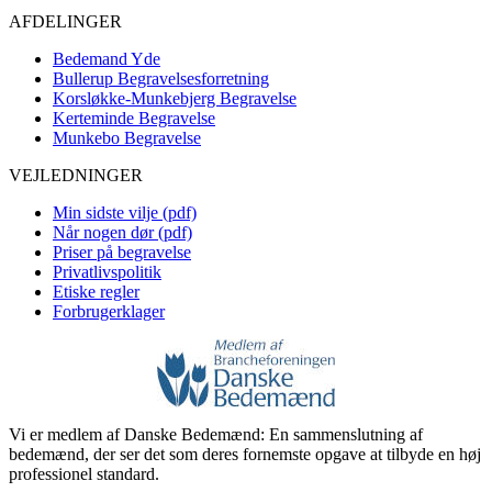
AFDELINGER
Bedemand Yde
Bullerup Begravelsesforretning
Korsløkke-Munkebjerg Begravelse
Kerteminde Begravelse
Munkebo Begravelse
VEJLEDNINGER
Min sidste vilje (pdf)
Når nogen dør (pdf)
Priser på begravelse
Privatlivspolitik
Etiske regler
Forbrugerklager
Vi er medlem af Danske Bedemænd: En sammenslutning af
bedemænd, der ser det som deres fornemste opgave at tilbyde en høj
professionel standard.