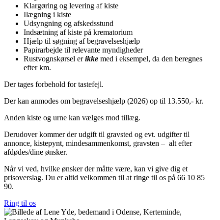
Klargøring og levering af kiste
Ilægning i kiste
Udsyngning og afskedsstund
Indsætning af kiste på krematorium
Hjælp til søgning af begravelseshjælp
Papirarbejde til relevante myndigheder
Rustvognskørsel er
ikke
med i eksempel, da den beregnes
efter km.
Der tages forbehold for tastefejl.
Der kan anmodes om begravelseshjælp (2026) op til 13.550,- kr.
Anden kiste og urne kan vælges mod tillæg.
Derudover kommer der udgift til gravsted og evt. udgifter til
annonce, kistepynt, mindesammenkomst, gravsten – alt efter
afdødes/dine ønsker.
Når vi ved, hvilke ønsker der måtte være, kan vi give dig et
prisoverslag. Du er altid velkommen til at ringe til os på 66 10 85
90.
Ring til os