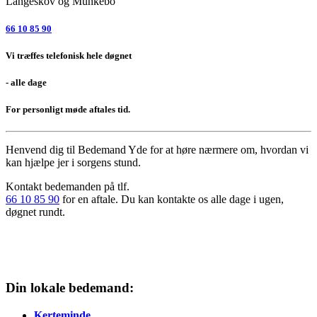
66 10 85 90
Vi træffes telefonisk hele døgnet
- alle dage
For personligt møde aftales tid.
Henvend dig til Bedemand Yde
for at høre nærmere om, hvordan vi
kan hjælpe jer i sorgens stund.
Kontakt bedemanden på tlf.
66 10 85 90
for en aftale. Du kan kontakte os alle dage i ugen,
døgnet rundt.
Din lokale bedemand:
Kerteminde