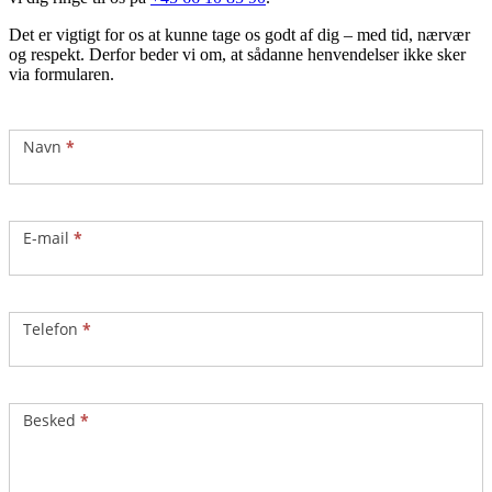
Det er vigtigt for os at kunne tage os godt af dig – med tid, nærvær
og respekt. Derfor beder vi om, at sådanne henvendelser ikke sker
via formularen.
Kontakt
Navn
*
E-mail
*
Telefon
*
Besked
*