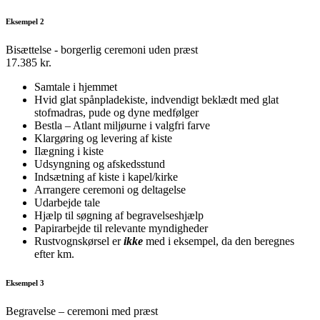
Eksempel 2
Bisættelse - borgerlig ceremoni uden præst
17.385 kr.
Samtale i hjemmet
Hvid glat spånpladekiste, indvendigt beklædt med glat
stofmadras, pude og dyne medfølger
Bestla – Atlant miljøurne i valgfri farve
Klargøring og levering af kiste
Ilægning i kiste
Udsyngning og afskedsstund
Indsætning af kiste i kapel/kirke
Arrangere ceremoni og deltagelse
Udarbejde tale
Hjælp til søgning af begravelseshjælp
Papirarbejde til relevante myndigheder
Rustvognskørsel er
ikke
med i eksempel, da den beregnes
efter km.
Eksempel 3
Begravelse – ceremoni med præst