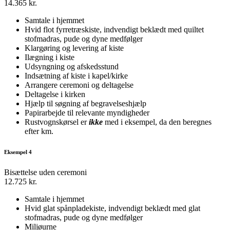
14.365 kr.
Samtale i hjemmet
Hvid flot fyrretræskiste, indvendigt beklædt med quiltet
stofmadras, pude og dyne medfølger
Klargøring og levering af kiste
Ilægning i kiste
Udsyngning og afskedsstund
Indsætning af kiste i kapel/kirke
Arrangere ceremoni og deltagelse
Deltagelse i kirken
Hjælp til søgning af begravelseshjælp
Papirarbejde til relevante myndigheder
Rustvognskørsel er
ikke
med i eksempel, da den beregnes
efter km.
Eksempel 4
Bisættelse uden ceremoni
12.725 kr.
Samtale i hjemmet
Hvid glat spånpladekiste, indvendigt beklædt med glat
stofmadras, pude og dyne medfølger
Miljøurne