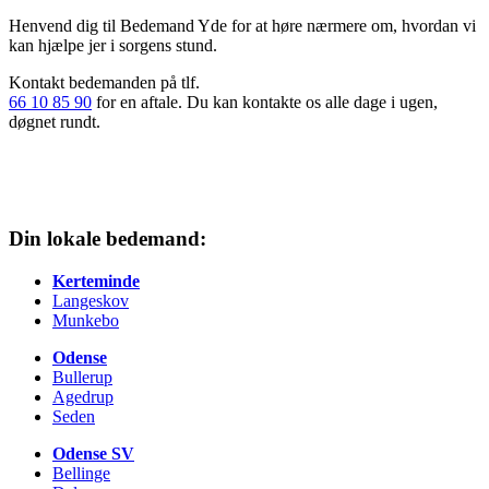
Henvend dig til Bedemand Yde
for at høre nærmere om, hvordan vi
kan hjælpe jer i sorgens stund.
Kontakt bedemanden på tlf.
66 10 85 90
for en aftale. Du kan kontakte os alle dage i ugen,
døgnet rundt.
Din lokale bedemand:
Kerteminde
Langeskov
Munkebo
Odense
Bullerup
Agedrup
Seden
Odense SV
Bellinge