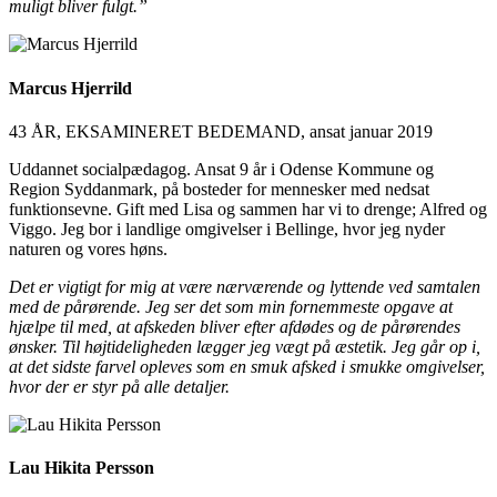
muligt bliver fulgt.”
Marcus Hjerrild
43 ÅR, EKSAMINERET BEDEMAND, ansat januar 2019
Uddannet socialpædagog. Ansat 9 år i Odense Kommune og
Region Syddanmark, på bosteder for mennesker med nedsat
funktionsevne. Gift med Lisa og sammen har vi to drenge; Alfred og
Viggo. Jeg bor i landlige omgivelser i Bellinge, hvor jeg nyder
naturen og vores høns.
Det er vigtigt for mig at være nærværende og lyttende ved samtalen
med de pårørende. Jeg ser det som min fornemmeste opgave at
hjælpe til med, at afskeden bliver efter afdødes og de pårørendes
ønsker. Til højtideligheden lægger jeg vægt på æstetik. Jeg går op i,
at det sidste farvel opleves som en smuk afsked i smukke omgivelser,
hvor der er styr på alle detaljer.
Lau Hikita Persson