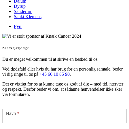
Dalum
Dyrup
Sanderum
Sankt Klemens
Fyn
Kan vi hjælpe dig?
Du er meget velkommen til at skrive en besked til os.
Ved dødsfald eller hvis du har brug for en personlig samtale, beder
vi dig ringe til os på
+45 66 10 85 90
.
Det er vigtigt for os at kunne tage os godt af dig – med tid, nærvær
og respekt. Derfor beder vi om, at sådanne henvendelser ikke sker
via formularen.
Kontakt
Navn
*