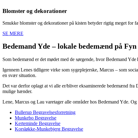
Blomster og dekorationer
Smukke blomster og dekorationer på kisten betyder rigtig meget for fa
SE MERE
Bedemand Yde – lokale bedemænd på Fyn
Som bedemænd er det mødet med de sørgende, hvor Bedemand Yde har
Igennem Lenes tidligere virke som sygeplejerske, Marcus – som social 
en svær situation.
Det var derfor oplagt at vi alle er/bliver eksaminerede bedemænd fr
mulige hænder.
Lene, Marcus og Lau varetager alle områder hos Bedemand Yde. Og de 
Bullerup Begravelsesforretning
Munkebo Begravelse
Kerteminde Begravelse
Korsløkke-Munkebjerg Begravelse