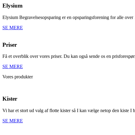
Elysium
Elysium Begravelsesopsparing er en opsparingsforening for alle over 
SE MERE
Priser
Få et overblik over vores priser. Du kan også sende os en prisforespør
SE MERE
Vores produkter
Kister
Vi har et stort ud valg af flotte kister så I kan vælge netop den kiste I 
SE MERE