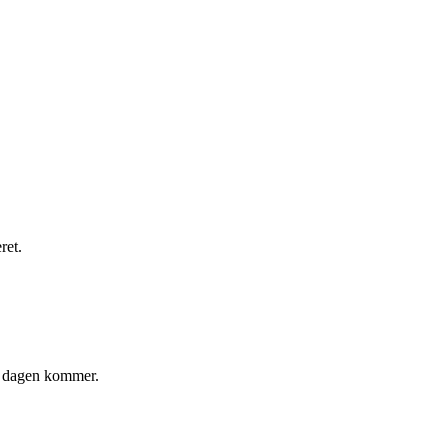
ret.
år dagen kommer.