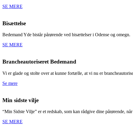
SE MERE
Bisættelse
Bedemand Yde bistår pårørende ved bisættelser i Odense og omegn.
SE MERE
Brancheautoriseret Bedemand
Vi er glade og stolte over at kunne fortælle, at vi nu er brancheautorise
Se mere
Min sidste vilje
“Min Sidste Vilje” er et redskab, som kan rådgive dine pårørende, n
SE MERE