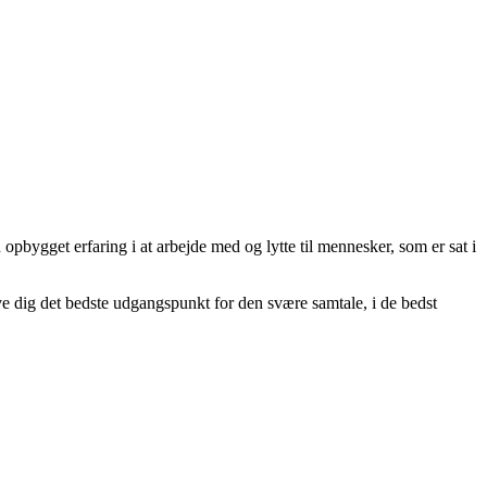
pbygget erfaring i at arbejde med og lytte til mennesker, som er sat i
 dig det bedste udgangspunkt for den svære samtale, i de bedst