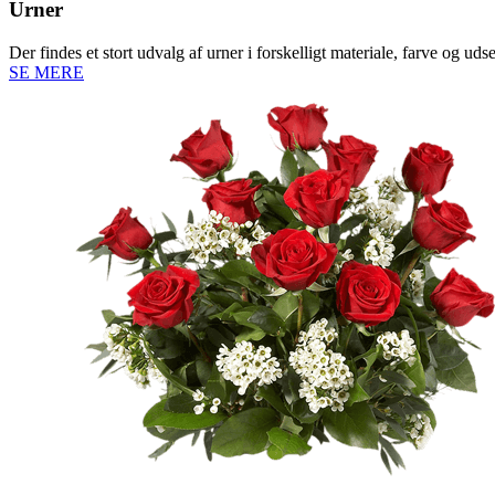
Urner
Der findes et stort udvalg af urner i forskelligt materiale, farve og uds
SE MERE