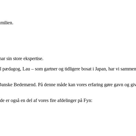
milien.
 sin store ekspertise.
pædagog, Lau – som gartner og tidligere bosat i Japan, har vi sammen o
a Danske Bedemænd. På denne måde kan vores erfaring gøre gavn og give
er også en del af vores fire afdelinger på Fyn: