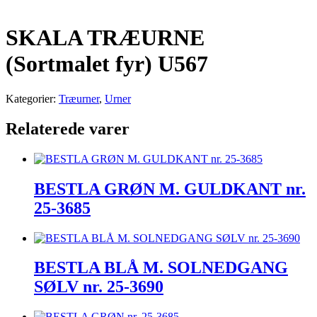
SKALA TRÆURNE
(Sortmalet fyr) U567
Kategorier:
Træurner
,
Urner
Relaterede varer
BESTLA GRØN M. GULDKANT nr.
25-3685
BESTLA BLÅ M. SOLNEDGANG
SØLV nr. 25-3690