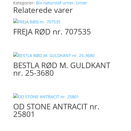
Kategorier:
Bio naturstof urner
,
Urner
Relaterede varer
FREJA RØD nr. 707535
BESTLA RØD M. GULDKANT
nr. 25-3680
OD STONE ANTRACIT nr.
25801