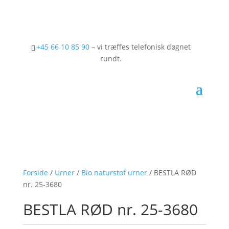
+45 66 10 85 90
– vi træffes telefonisk døgnet
rundt.
Forside
/
Urner
/
Bio naturstof urner
/ BESTLA RØD
nr. 25-3680
BESTLA RØD nr. 25-3680