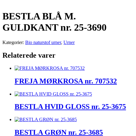
BESTLA BLÅ M.
GULDKANT nr. 25-3690
Kategorier:
Bio naturstof urner
,
Urner
Relaterede varer
FREJA MØRKROSA nr. 707532
BESTLA HVID GLOSS nr. 25-3675
BESTLA GRØN nr. 25-3685