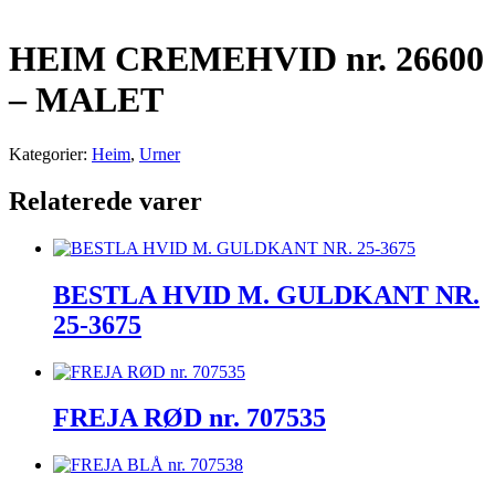
HEIM CREMEHVID nr. 26600
– MALET
Kategorier:
Heim
,
Urner
Relaterede varer
BESTLA HVID M. GULDKANT NR.
25-3675
FREJA RØD nr. 707535