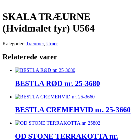
SKALA TRÆURNE
(Hvidmalet fyr) U564
Kategorier:
Træurner
,
Urner
Relaterede varer
BESTLA RØD nr. 25-3680
BESTLA CREMEHVID nr. 25-3660
OD STONE TERRAKOTTA nr.