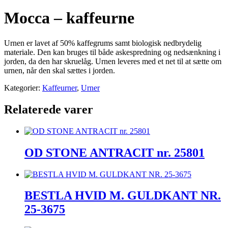
Mocca – kaffeurne
Urnen er lavet af 50% kaffegrums samt biologisk nedbrydelig
materiale. Den kan bruges til både askespredning og nedsænkning i
jorden, da den har skruelåg. Urnen leveres med et net til at sætte om
urnen, når den skal sættes i jorden.
Kategorier:
Kaffeurner
,
Urner
Relaterede varer
OD STONE ANTRACIT nr. 25801
BESTLA HVID M. GULDKANT NR.
25-3675