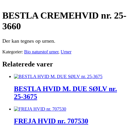
BESTLA CREMEHVID nr. 25-
3660
Der kan tegnes op urnen.
Kategorier:
Bio naturstof urner
,
Urner
Relaterede varer
BESTLA HVID M. DUE SØLV nr.
25-3675
FREJA HVID nr. 707530