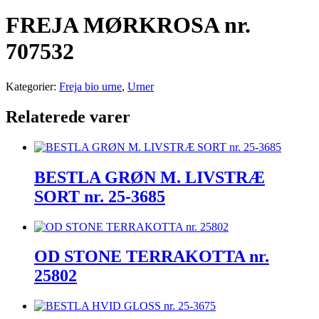
FREJA MØRKROSA nr.
707532
Kategorier:
Freja bio urne
,
Urner
Relaterede varer
BESTLA GRØN M. LIVSTRÆ
SORT nr. 25-3685
OD STONE TERRAKOTTA nr.
25802