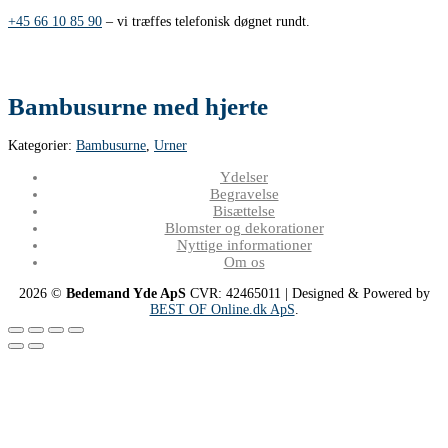
+45 66 10 85 90
– vi træffes telefonisk døgnet rundt.
Bambusurne med hjerte
Kategorier:
Bambusurne
,
Urner
Ydelser
Begravelse
Bisættelse
Blomster og dekorationer
Nyttige informationer
Om os
2026 ©
Bedemand Yde ApS
CVR: 42465011 | Designed & Powered by
BEST OF Online.dk ApS
.