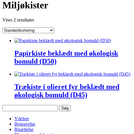
Miljøkister
Viser 2 resultater
Papirkiste beklædt med økologisk
bomuld (D50)
Trækiste i olieret fyr beklædt med
økologisk bomuld (D45)
Søg
efter:
Ydelser
Begravelse
Bisættelse